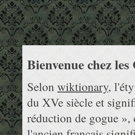
Bienvenue chez les
Selon
wiktionary
, l'é
du XVe siècle et signi
réduction de gogue », 
l'ancien français signi